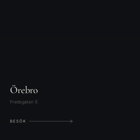
Örebro
Fredsgatan 5
BESÖK