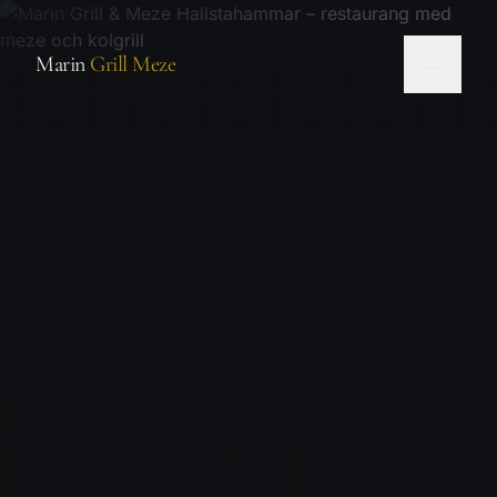
Hoppa till innehåll
Marin
Grill Meze